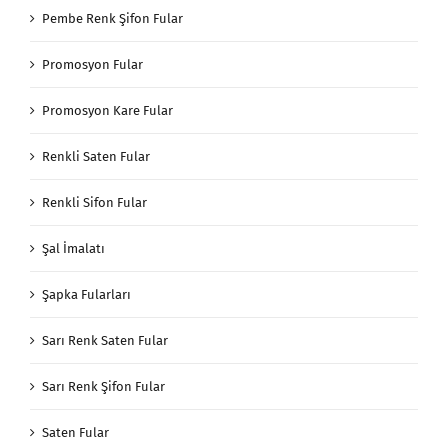
Pembe Renk Şifon Fular
Promosyon Fular
Promosyon Kare Fular
Renkli Saten Fular
Renkli Sifon Fular
Şal İmalatı
Şapka Fularları
Sarı Renk Saten Fular
Sarı Renk Şifon Fular
Saten Fular