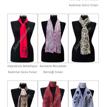
Kadınlar Günü Fuları
Hayrabolu Belediyesi
Kanserle Mücadele
Kadınlar Günü Fuları
Derneği Fuları