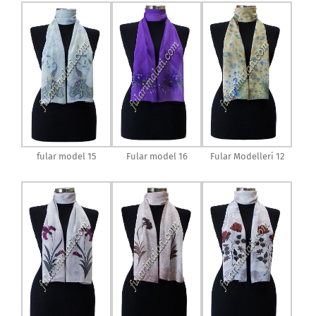
fular model 15
Fular model 16
Fular Modelleri 12