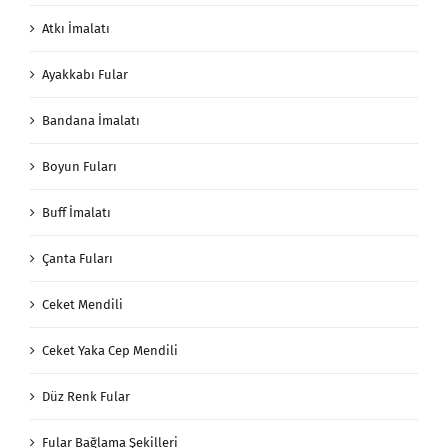
Atkı İmalatı
Ayakkabı Fular
Bandana İmalatı
Boyun Fuları
Buff İmalatı
Çanta Fuları
Ceket Mendili
Ceket Yaka Cep Mendili
Düz Renk Fular
Fular Bağlama Şekilleri