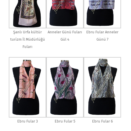
Şanlı Urfa kültür
Anneler Günü Fuları
Ebru Fular Anneler
turizm İl Müdürlüğü
Gül 4
Günü 7
Fuları
Ebru Fular 3
Ebru Fular 5
Ebru Fular 6