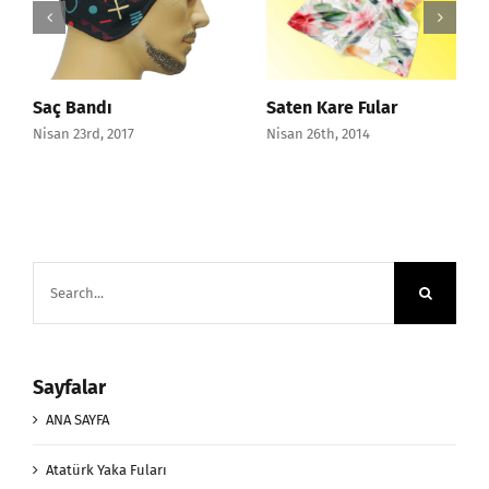
Saç Bandı
Saten Kare Fular
Nisan 23rd, 2017
Nisan 26th, 2014
Search
for:
Sayfalar
ANA SAYFA
Atatürk Yaka Fuları