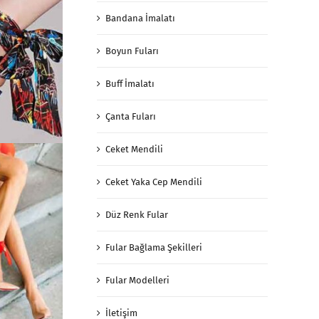
Bandana İmalatı
Boyun Fuları
Buff İmalatı
Çanta Fuları
Ceket Mendili
Ceket Yaka Cep Mendili
Düz Renk Fular
Fular Bağlama Şekilleri
Fular Modelleri
İletişim