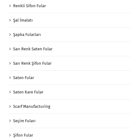
Renkli Sifon Fular
Şal İmalatı
Şapka Fularları
Sarı Renk Saten Fular
Sarı Renk Şifon Fular
Saten Fular
Saten Kare Fular
Scarf Manufacturing
Seçim Fuları
Şifon Fular