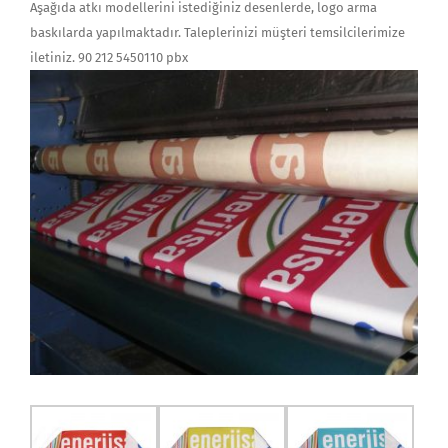
Aşağıda atkı modellerini istediğiniz desenlerde, logo arma
baskılarda yapılmaktadır. Taleplerinizi müşteri temsilcilerimize
iletiniz. 90 212 5450110 pbx