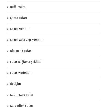
Buff İmalatı
Çanta Fuları
Ceket Mendili
Ceket Yaka Cep Mendili
Düz Renk Fular
Fular Bağlama Şekilleri
Fular Modelleri
İletişim
Kadın Kare Fular
Kare Bilek Fuları