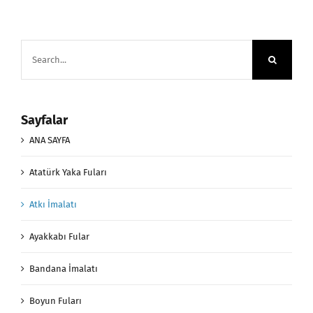
Search
for:
Sayfalar
ANA SAYFA
Atatürk Yaka Fuları
Atkı İmalatı
Ayakkabı Fular
Bandana İmalatı
Boyun Fuları