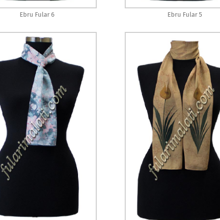
Ebru Fular 6
Ebru Fular 5