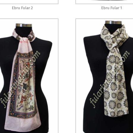
Ebru Fular 2
Ebru Fular 1