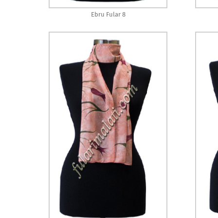
Ebru Fular 8