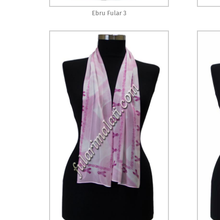
Ebru Fular 3