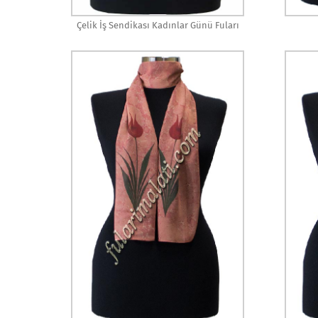
Çelik İş Sendikası Kadınlar Günü Fuları