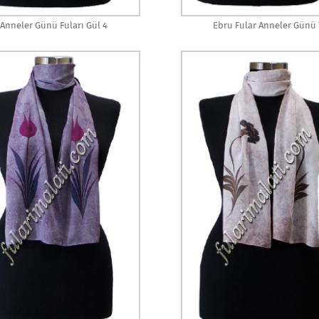
Anneler Günü Fuları Gül 4
Ebru Fular Anneler Günü 