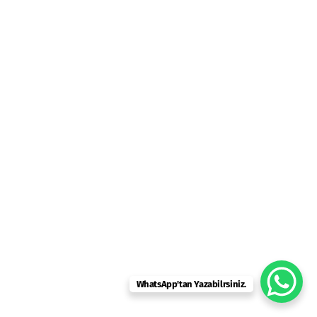
WhatsApp'tan Yazabilrsiniz.