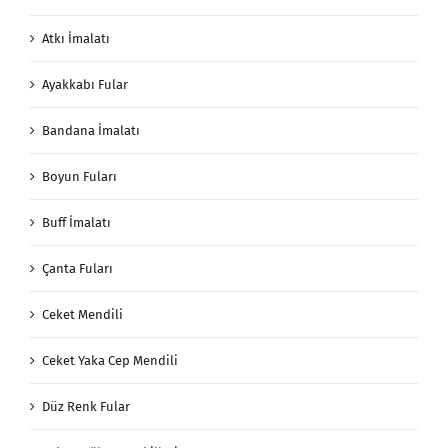
Atkı İmalatı
Ayakkabı Fular
Bandana İmalatı
Boyun Fuları
Buff İmalatı
Çanta Fuları
Ceket Mendili
Ceket Yaka Cep Mendili
Düz Renk Fular