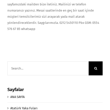
sayfamızdaki mailden bize iletiniz. Mailinizi ve telefon
numaranızı yazınız. Mesai saatlerinde en geç bir saat içinde
müşteri temsilcilerimiz sizi arayarak yada mail atarak
yönlendireceklerdir. Saygılarımızla. 0212 5450110 Pbx GSM: 0554
576 67 85 whatsapp
Search
for:
Sayfalar
ANA SAYFA
Atatürk Yaka Fuları