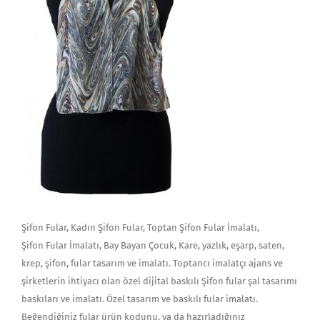
Şifon Fular, Kadın Şifon Fular, Toptan Şifon Fular İmalatı,
Şifon Fular İmalatı, Bay Bayan Çocuk, Kare, yazlık, eşarp, saten,
krep, şifon, fular tasarım ve imalatı. Toptancı imalatçı ajans ve
şirketlerin ihtiyacı olan özel dijital baskılı Şifon fular şal tasarımı
baskıları ve imalatı. Özel tasarım ve baskılı fular imalatı.
Beğendiğiniz fular ürün kodunu, ya da hazırladığınız