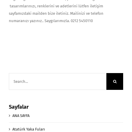
tasarımlarınızı, renklerini ve adetlerini lütfen iletişim
sayfamızdaki mailden bize iletiniz. Mailinizi ve telefon
numaranızı yazınız.. Saygılarımızla. 0212 5450110
Search
for:
Sayfalar
ANA SAYFA
Atatürk Yaka Fuları