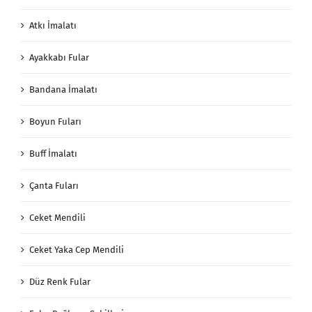
Atkı İmalatı
Ayakkabı Fular
Bandana İmalatı
Boyun Fuları
Buff İmalatı
Çanta Fuları
Ceket Mendili
Ceket Yaka Cep Mendili
Düz Renk Fular