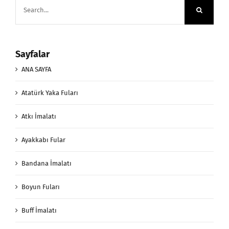
Search
for:
Sayfalar
ANA SAYFA
Atatürk Yaka Fuları
Atkı İmalatı
Ayakkabı Fular
Bandana İmalatı
Boyun Fuları
Buff İmalatı