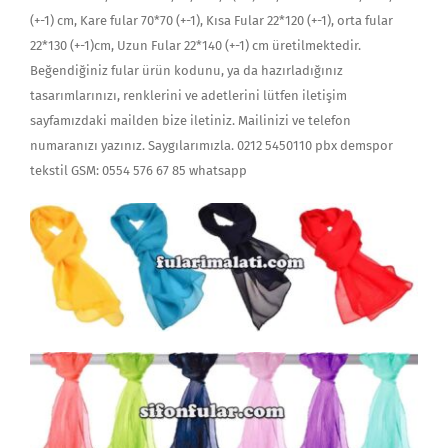
(+-1) cm, Kare fular 70*70 (+-1), Kısa Fular 22*120 (+-1), orta fular
22*130 (+-1)cm, Uzun Fular 22*140 (+-1) cm üretilmektedir.
Beğendiğiniz fular ürün kodunu, ya da hazırladığınız
tasarımlarınızı, renklerini ve adetlerini lütfen iletişim
sayfamızdaki mailden bize iletiniz. Mailinizi ve telefon
numaranızı yazınız. Saygılarımızla. 0212 5450110 pbx demspor
tekstil GSM: 0554 576 67 85 whatsapp