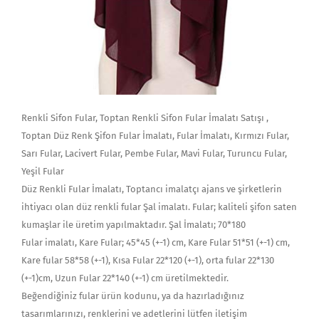
Renkli Sifon Fular, Toptan Renkli Sifon Fular İmalatı Satışı ,
Toptan Düz Renk Şifon Fular İmalatı, Fular İmalatı, Kırmızı Fular,
Sarı Fular, Lacivert Fular, Pembe Fular, Mavi Fular, Turuncu Fular,
Yeşil Fular
Düz Renkli Fular İmalatı, Toptancı imalatçı ajans ve şirketlerin
ihtiyacı olan düz renkli fular Şal imalatı. Fular; kaliteli şifon saten
kumaşlar ile üretim yapılmaktadır. Şal İmalatı; 70*180
Fular imalatı, Kare Fular; 45*45 (+-1) cm, Kare Fular 51*51 (+-1) cm,
Kare fular 58*58 (+-1), Kısa Fular 22*120 (+-1), orta fular 22*130
(+-1)cm, Uzun Fular 22*140 (+-1) cm üretilmektedir.
Beğendiğiniz fular ürün kodunu, ya da hazırladığınız
tasarımlarınızı, renklerini ve adetlerini lütfen iletişim