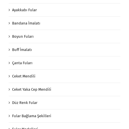
Ayakkabı Fular
Bandana İmalatı
Boyun Fuları
Buff İmalatı
Çanta Fuları
Ceket Mendili
Ceket Yaka Cep Mendili
Düz Renk Fular
Fular Bağlama Şekilleri