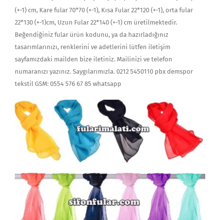
(+-1) cm, Kare fular 70*70 (+-1), Kısa Fular 22*120 (+-1), orta fular
22*130 (+-1)cm, Uzun Fular 22*140 (+-1) cm üretilmektedir.
Beğendiğiniz fular ürün kodunu, ya da hazırladığınız
tasarımlarınızı, renklerini ve adetlerini lütfen iletişim
sayfamızdaki mailden bize iletiniz. Mailinizi ve telefon
numaranızı yazınız. Saygılarımızla. 0212 5450110 pbx demspor
tekstil GSM: 0554 576 67 85 whatsapp