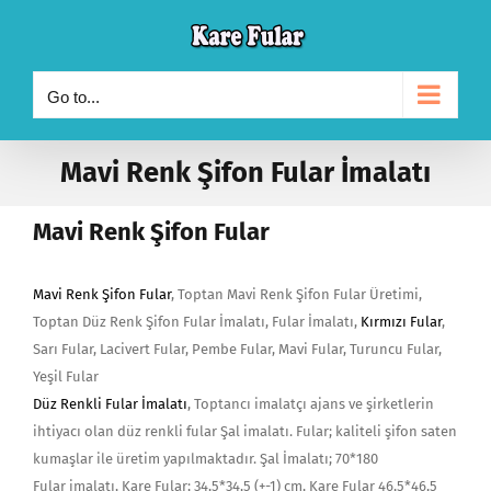
Skip
to
content
Go to...
Mavi Renk Şifon Fular İmalatı
Mavi Renk Şifon Fular
Mavi Renk Şifon Fular
, Toptan Mavi Renk Şifon Fular Üretimi,
Toptan Düz Renk Şifon Fular İmalatı, Fular İmalatı,
Kırmızı Fular
,
Sarı Fular, Lacivert Fular, Pembe Fular, Mavi Fular, Turuncu Fular,
Yeşil Fular
Düz Renkli Fular İmalatı
, Toptancı imalatçı ajans ve şirketlerin
ihtiyacı olan düz renkli fular Şal imalatı. Fular; kaliteli şifon saten
kumaşlar ile üretim yapılmaktadır. Şal İmalatı; 70*180
Fular imalatı, Kare Fular; 34,5*34,5 (+-1) cm, Kare Fular 46,5*46,5