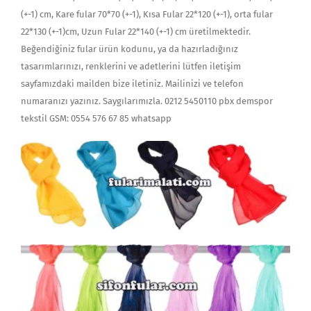
(+-1) cm, Kare fular 70*70 (+-1), Kısa Fular 22*120 (+-1), orta fular
22*130 (+-1)cm, Uzun Fular 22*140 (+-1) cm üretilmektedir.
Beğendiğiniz fular ürün kodunu, ya da hazırladığınız
tasarımlarınızı, renklerini ve adetlerini lütfen iletişim
sayfamızdaki mailden bize iletiniz. Mailinizi ve telefon
numaranızı yazınız. Saygılarımızla. 0212 5450110 pbx demspor
tekstil GSM: 0554 576 67 85 whatsapp