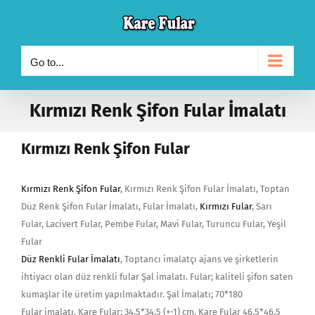
Skip
to
content
Go to...
Kırmızı Renk Şifon Fular İmalatı
Kırmızı Renk Şifon Fular
Kırmızı Renk Şifon Fular
, Kırmızı Renk Şifon Fular İmalatı, Toptan
Düz Renk Şifon Fular İmalatı, Fular İmalatı,
Kırmızı Fular
, Sarı
Fular, Lacivert Fular, Pembe Fular, Mavi Fular, Turuncu Fular, Yeşil
Fular
Düz Renkli Fular İmalatı
, Toptancı imalatçı ajans ve şirketlerin
ihtiyacı olan düz renkli fular Şal imalatı. Fular; kaliteli şifon saten
kumaşlar ile üretim yapılmaktadır. Şal İmalatı; 70*180
Fular imalatı, Kare Fular; 34,5*34,5 (+-1) cm, Kare Fular 46,5*46,5