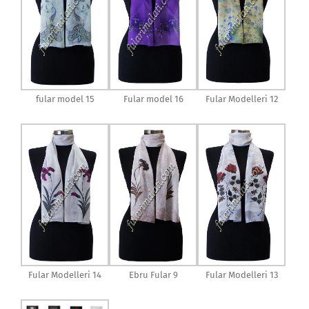
fular model 15
Fular model 16
Fular Modelleri 12
Fular Modelleri 14
Ebru Fular 9
Fular Modelleri 13