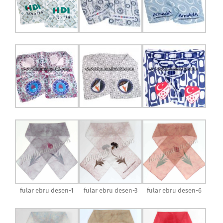
fular ebru desen-1
fular ebru desen-3
fular ebru desen-6