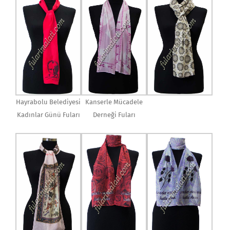
Hayrabolu Belediyesi
Kanserle Mücadele
Kadınlar Günü Fuları
Derneği Fuları