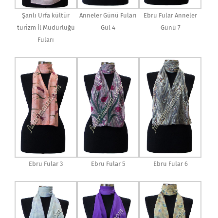
Şanlı Urfa kültür
Anneler Günü Fuları
Ebru Fular Anneler
turizm İl Müdürlüğü
Gül 4
Günü 7
Fuları
Ebru Fular 3
Ebru Fular 5
Ebru Fular 6