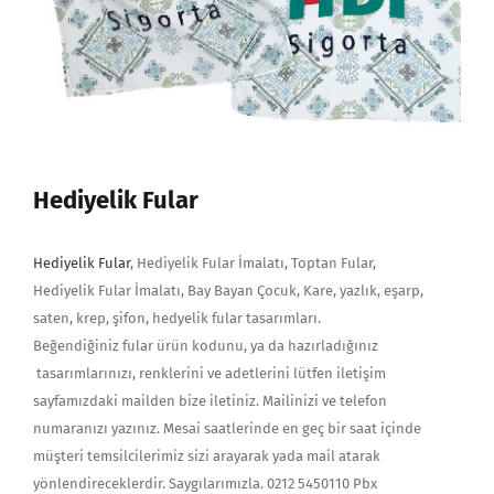
Hediyelik Fular
Hediyelik Fular
, Hediyelik Fular İmalatı, Toptan Fular,
Hediyelik Fular İmalatı, Bay Bayan Çocuk, Kare, yazlık, eşarp,
saten, krep, şifon, hedyelik fular tasarımları.
Beğendiğiniz fular ürün kodunu, ya da hazırladığınız
tasarımlarınızı, renklerini ve adetlerini lütfen iletişim
sayfamızdaki mailden bize iletiniz. Mailinizi ve telefon
numaranızı yazınız. Mesai saatlerinde en geç bir saat içinde
müşteri temsilcilerimiz sizi arayarak yada mail atarak
yönlendireceklerdir. Saygılarımızla. 0212 5450110 Pbx