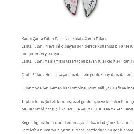
Kadın Çanta Fuları Baskı ve İmalatı, Çanta Fuları,
Çanta Fuları, mevsimi olmayan son derece kullanışlı bir akses
bir görünüm yaratıyor.
Çanta Fuları, Markamızın tasarladığı bayan fular çeşitleri, canlı 
Çanta Fuları, Hem iş yaşamınızda hem günlük hayatınızda tercih
Fular modelleri hemen her kombine uyum sağlıyor. Hafif ve ince
Toptan fular, Şirket, kuruluş, özel günler için ve belediyelerin,
bulundurabileceği şık ve ÖZEL TASARIMLI (LOGO ARMA YAZI BASKIL
Beğendiğiniz fular ürün kodunu, ya da hazırladığınız tasarımların
ve telefon numaranızı yazınız. Mesai saatlerinde en geç bir saat