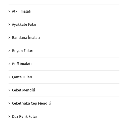
Atkı İmalatı
Ayakkabı Fular
Bandana İmalatı
Boyun Fuları
Buff İmalatı
Çanta Fuları
Ceket Mendili
Ceket Yaka Cep Mendili
Düz Renk Fular