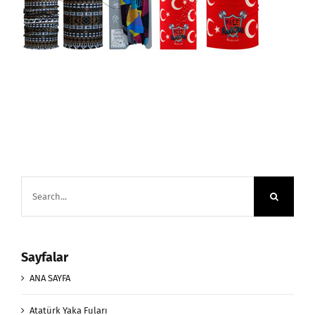
Search
for:
Sayfalar
ANA SAYFA
Atatürk Yaka Fuları