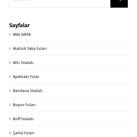
for:
Sayfalar
ANA SAYFA
Atatürk Yaka Fuları
Atkı İmalatı
Ayakkabı Fular
Bandana İmalatı
Boyun Fuları
Buff İmalatı
Çanta Fuları