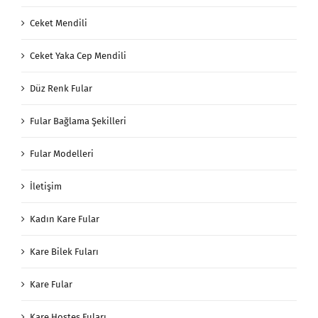
Ceket Mendili
Ceket Yaka Cep Mendili
Düz Renk Fular
Fular Bağlama Şekilleri
Fular Modelleri
İletişim
Kadın Kare Fular
Kare Bilek Fuları
Kare Fular
Kare Hostes Fuları