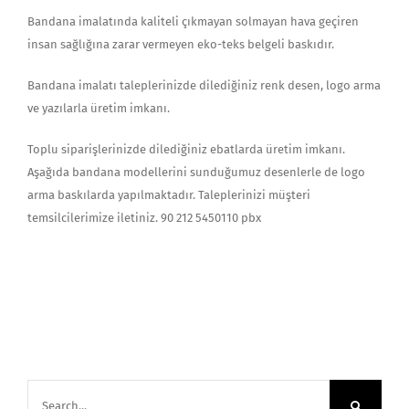
Bandana imalatında kaliteli çıkmayan solmayan hava geçiren
insan sağlığına zarar vermeyen eko-teks belgeli baskıdır.
Bandana imalatı taleplerinizde dilediğiniz renk desen, logo arma
ve yazılarla üretim imkanı.
Toplu siparişlerinizde dilediğiniz ebatlarda üretim imkanı.
Aşağıda bandana modellerini sunduğumuz desenlerle de logo
arma baskılarda yapılmaktadır. Taleplerinizi müşteri
temsilcilerimize iletiniz. 90 212 5450110 pbx
Search