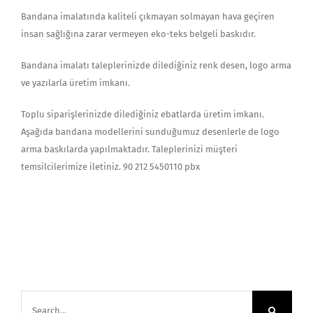
Bandana imalatında kaliteli çıkmayan solmayan hava geçiren
insan sağlığına zarar vermeyen eko-teks belgeli baskıdır.
Bandana imalatı taleplerinizde dilediğiniz renk desen, logo arma
ve yazılarla üretim imkanı.
Toplu siparişlerinizde dilediğiniz ebatlarda üretim imkanı.
Aşağıda bandana modellerini sunduğumuz desenlerle de logo
arma baskılarda yapılmaktadır. Taleplerinizi müşteri
temsilcilerimize iletiniz. 90 212 5450110 pbx
Search