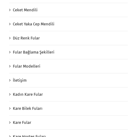
Ceket Mendili
Ceket Yaka Cep Mendili
Düz Renk Fular
Fular Bağlama Şekilleri
Fular Modelleri
İletişim
Kadın Kare Fular
Kare Bilek Fuları
Kare Fular
Kare Hostes Fuları