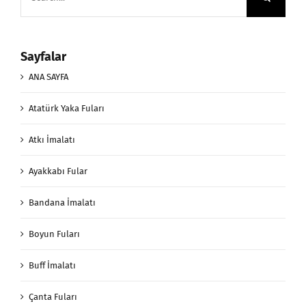
for:
Sayfalar
ANA SAYFA
Atatürk Yaka Fuları
Atkı İmalatı
Ayakkabı Fular
Bandana İmalatı
Boyun Fuları
Buff İmalatı
Çanta Fuları