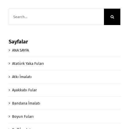
Search
for:
Sayfalar
ANA SAYFA
Atatürk Yaka Fuları
Atkı İmalatı
Ayakkabı Fular
Bandana İmalatı
Boyun Fuları