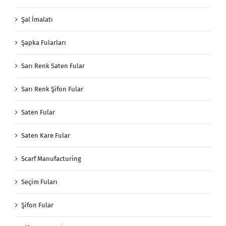
Şal İmalatı
Şapka Fularları
Sarı Renk Saten Fular
Sarı Renk Şifon Fular
Saten Fular
Saten Kare Fular
Scarf Manufacturing
Seçim Fuları
Şifon Fular