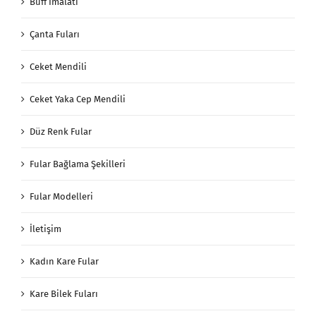
Buff İmalatı
Çanta Fuları
Ceket Mendili
Ceket Yaka Cep Mendili
Düz Renk Fular
Fular Bağlama Şekilleri
Fular Modelleri
İletişim
Kadın Kare Fular
Kare Bilek Fuları