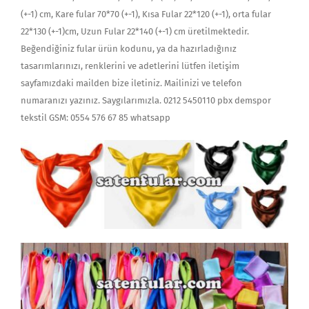
(+-1) cm, Kare fular 70*70 (+-1), Kısa Fular 22*120 (+-1), orta fular
22*130 (+-1)cm, Uzun Fular 22*140 (+-1) cm üretilmektedir.
Beğendiğiniz fular ürün kodunu, ya da hazırladığınız
tasarımlarınızı, renklerini ve adetlerini lütfen iletişim
sayfamızdaki mailden bize iletiniz. Mailinizi ve telefon
numaranızı yazınız. Saygılarımızla. 0212 5450110 pbx demspor
tekstil GSM: 0554 576 67 85 whatsapp