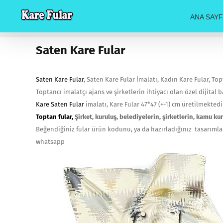
Skip
ANA SAYF
to
content
Saten Kare Fular
Saten Kare Fular
, Saten Kare Fular İmalatı, Kadın Kare Fular, Top
Toptancı imalatçı ajans ve şirketlerin ihtiyacı olan özel dijital b
Kare Saten Fular
imalatı, Kare Fular 47*47 (+-1) cm üretilmektedi
Toptan fular,
Şirket, kuruluş, belediyelerin, şirketlerin, kamu k
Beğendiğiniz fular ürün kodunu, ya da hazırladığınız tasarımları
whatsapp