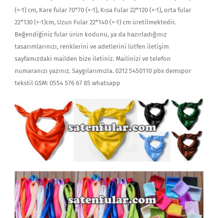
(+-1) cm, Kare fular 70*70 (+-1), Kısa Fular 22*120 (+-1), orta fular
22*130 (+-1)cm, Uzun Fular 22*140 (+-1) cm üretilmektedir.
Beğendiğiniz fular ürün kodunu, ya da hazırladığınız
tasarımlarınızı, renklerini ve adetlerini lütfen iletişim
sayfamızdaki mailden bize iletiniz. Mailinizi ve telefon
numaranızı yazınız. Saygılarımızla. 0212 5450110 pbx demspor
tekstil GSM: 0554 576 67 85 whatsapp