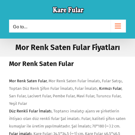
Skip
to
content
Go to...
Mor Renk Saten Fular Fiyatları
Mor Renk Saten Fular
Mor Renk Saten Fular
, Mor Renk Saten Fular İmalatı, Fular Satışı,
Toptan Düz Renk Şifon Fular İmalatı, Fular İmalatı,
Kırmızı Fular
,
Sarı Fular, Lacivert Fular, Pembe Fular, Mavi Fular, Turuncu Fular,
Yeşil Fular
Düz Renkli Fular İmalatı
, Toptancı imalatçı ajans ve şirketlerin
ihtiyacı olan düz renkli fular Şal imalatı. Fular; kaliteli şifon saten
kumaşlar ile üretim yapılmaktadır. Şal İmalatı; 70*180 (+-) 2 cm.
Fular imalatı
, Kare Fular; 34,5*34,5 (+-1) cm, Kare Fular 46,5*46,5