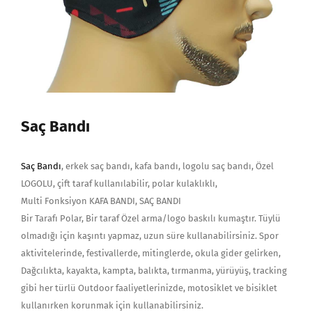
Saç Bandı
Saç Bandı
, erkek saç bandı, kafa bandı, logolu saç bandı, Özel
LOGOLU, çift taraf kullanılabilir, polar kulaklıklı,
Multi Fonksiyon KAFA BANDI, SAÇ BANDI
Bir Tarafı Polar, Bir taraf Özel arma/logo baskılı kumaştır. Tüylü
olmadığı için kaşıntı yapmaz, uzun süre kullanabilirsiniz. Spor
aktivitelerinde, festivallerde, mitinglerde, okula gider gelirken,
Dağcılıkta, kayakta, kampta, balıkta, tırmanma, yürüyüş, tracking
gibi her türlü Outdoor faaliyetlerinizde, motosiklet ve bisiklet
kullanırken korunmak için kullanabilirsiniz.