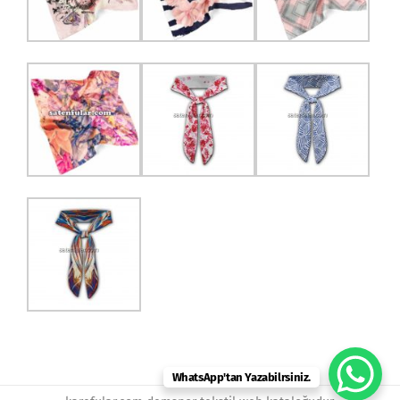
WhatsApp'tan Yazabilrsiniz.